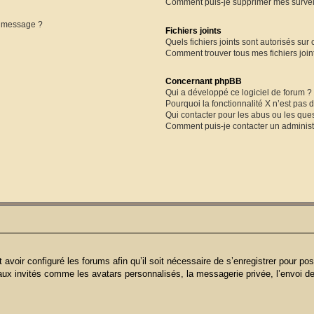
Comment puis-je supprimer mes surveil
e message ?
Fichiers joints
Quels fichiers joints sont autorisés sur
Comment trouver tous mes fichiers join
Concernant phpBB
Qui a développé ce logiciel de forum ?
Pourquoi la fonctionnalité X n’est pas 
Qui contacter pour les abus ou les que
Comment puis-je contacter un administ
 avoir configuré les forums afin qu’il soit nécessaire de s’enregistrer pour p
aux invités comme les avatars personnalisés, la messagerie privée, l’envoi d