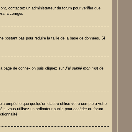
 sont, contactez un administrateur du forum pour vérifier que
ra la corriger.
e postant pas pour réduire la taille de la base de données. Si
r la page de connexion puis cliquez sur
J’ai oublié mon mot de
la empêche que quelqu’un d’autre utilise votre compte à votre
 si vous utilisez un ordinateur public pour accéder au forum
ctionnalité.