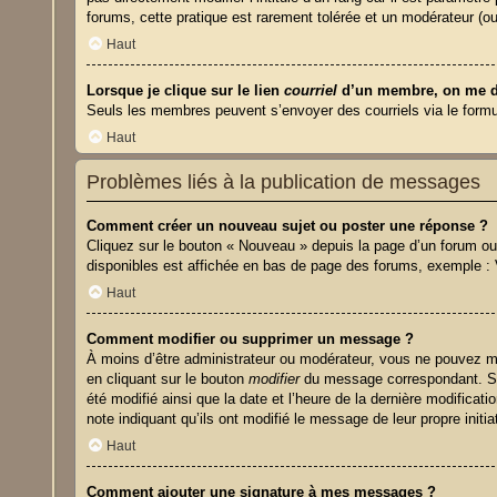
forums, cette pratique est rarement tolérée et un modérateur (
Haut
Lorsque je clique sur le lien
courriel
d’un membre, on me d
Seuls les membres peuvent s’envoyer des courriels via le formulair
Haut
Problèmes liés à la publication de messages
Comment créer un nouveau sujet ou poster une réponse ?
Cliquez sur le bouton « Nouveau » depuis la page d’un forum ou 
disponibles est affichée en bas de page des forums, exemple 
Haut
Comment modifier ou supprimer un message ?
À moins d’être administrateur ou modérateur, vous ne pouvez m
en cliquant sur le bouton
modifier
du message correspondant. Si q
été modifié ainsi que la date et l’heure de la dernière modifica
note indiquant qu’ils ont modifié le message de leur propre ini
Haut
Comment ajouter une signature à mes messages ?