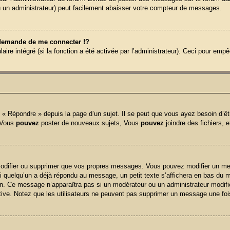
ou un administrateur) peut facilement abaisser votre compteur de messages.
emande de me connecter !?
e intégré (si la fonction a été activée par l’administrateur). Ceci pour empêche
« Répondre » depuis la page d’un sujet. Il se peut que vous ayez besoin d’êt
: Vous
pouvez
poster de nouveaux sujets, Vous
pouvez
joindre des fichiers, e
odifier ou supprimer que vos propres messages. Vous pouvez modifier un mes
uelqu’un a déjà répondu au message, un petit texte s’affichera en bas du mes
tion. Ce message n’apparaîtra pas si un modérateur ou un administrateur modifi
tiative. Notez que les utilisateurs ne peuvent pas supprimer un message une fo