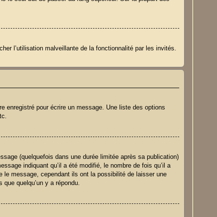
r l’utilisation malveillante de la fonctionnalité par les invités.
re enregistré pour écrire un message. Une liste des options
tc.
sage (quelquefois dans une durée limitée après sa publication)
sage indiquant qu’il a été modifié, le nombre de fois qu’il a
e le message, cependant ils ont la possibilité de laisser une
is que quelqu’un y a répondu.