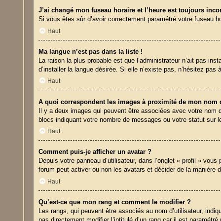
J’ai changé mon fuseau horaire et l’heure est toujours incor
Si vous êtes sûr d’avoir correctement paramétré votre fuseau hora
Haut
Ma langue n’est pas dans la liste !
La raison la plus probable est que l’administrateur n’ait pas i
d’installer la langue désirée. Si elle n’existe pas, n’hésitez pas
Haut
A quoi correspondent les images à proximité de mon nom d’
Il y a deux images qui peuvent être associées avec votre nom d’
blocs indiquant votre nombre de messages ou votre statut sur 
Haut
Comment puis-je afficher un avatar ?
Depuis votre panneau d’utilisateur, dans l’onglet « profil » vous
forum peut activer ou non les avatars et décider de la manière d
Haut
Qu’est-ce que mon rang et comment le modifier ?
Les rangs, qui peuvent être associés au nom d’utilisateur, ind
pas directement modifier l’intitulé d’un rang car il est paramét