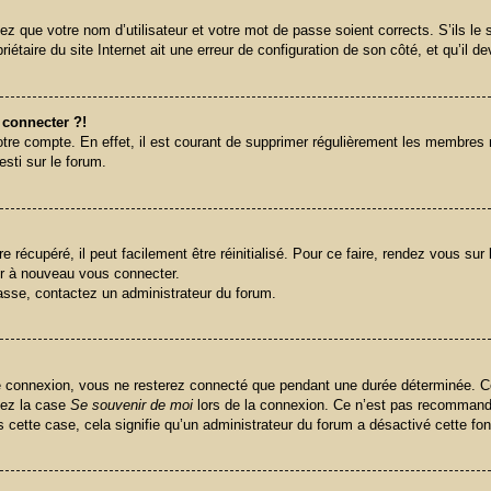
ez que votre nom d’utilisateur et votre mot de passe soient corrects. S’ils le
étaire du site Internet ait une erreur de configuration de son côté, et qu’il dev
 connecter ?!
otre compte. En effet, il est courant de supprimer régulièrement les membres n
esti sur le forum.
récupéré, il peut facilement être réinitialisé. Pour ce faire, rendez vous su
ir à nouveau vous connecter.
passe, contactez un administrateur du forum.
e connexion, vous ne resterez connecté que pendant une durée déterminée. Ce
hez la case
Se souvenir de moi
lors de la connexion. Ce n’est pas recommandé
s cette case, cela signifie qu’un administrateur du forum a désactivé cette fon