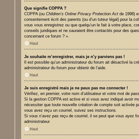
Que signifie COPPA ?
COPPA (ou
Children’s Online Privacy Protection Act
de 1998) es
consentement écrit des parents (ou d’un tuteur légal) pour la co
vous vous enregistrez ou que quelqu’un le fait à votre place, co
conseils juridiques et ne sauraient être contactés pour des que
concernant ce forum ? ».
Haut
Je souhaite m’enregistrer, mais je n’y parviens pas !
Il est possible qu’un administrateur du forum ait désactivé la c
administrateur du forum pour obtenir de l’aide.
Haut
Je suis enregistré mais je ne peux pas me connecter !
Vérifiez, en premier, votre nom d’utilisateur et votre mot de passe
Si la gestion COPPA est active et si vous avez indiqué avoir mo
nécessiter que toute nouvelle création de compte soit activée p
vous avez reçu un courriel, suivez ses instructions.
Si vous n’avez pas reçu de courriel, il se peut que vous ayez four
administrateur.
Haut