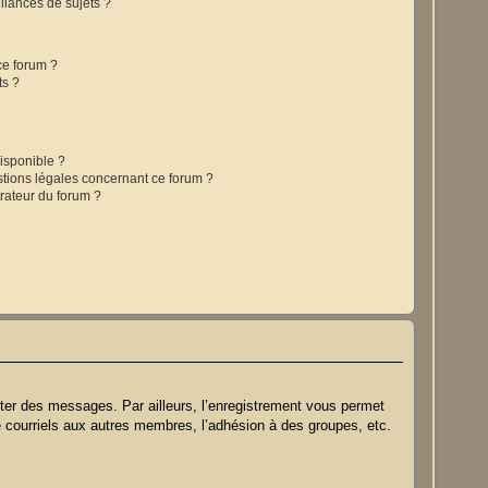
lances de sujets ?
 ce forum ?
ts ?
disponible ?
stions légales concernant ce forum ?
rateur du forum ?
oster des messages. Par ailleurs, l’enregistrement vous permet
e courriels aux autres membres, l’adhésion à des groupes, etc.