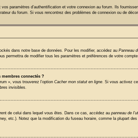
os paramètres d’authentification et votre connexion au forum. Ils fournissent 
strateur du forum. Si vous rencontrez des problèmes de connexion ou de décon
ockés dans notre base de données. Pour les modifier, accédez au
Panneau de 
ous permettra de modifier tous les paramètres et préférences de votre compte
s membres connectés ?
orum », vous trouverez l’option
Cacher mon statut en ligne
. Si vous activez ce
es invisibles.
ifférent de celui dans lequel vous êtes. Dans ce cas, accédez au
panneau de l’ut
ney, etc.). Notez que la modification du fuseau horaire, comme la plupart d