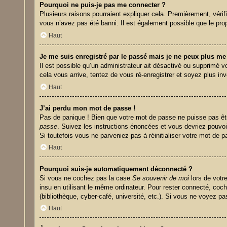
Pourquoi ne puis-je pas me connecter ?
Plusieurs raisons pourraient expliquer cela. Premièrement, vérifi
vous n’avez pas été banni. Il est également possible que le propri
Haut
Je me suis enregistré par le passé mais je ne peux plus me
Il est possible qu’un administrateur ait désactivé ou supprimé v
cela vous arrive, tentez de vous ré-enregistrer et soyez plus inv
Haut
J’ai perdu mon mot de passe !
Pas de panique ! Bien que votre mot de passe ne puisse pas être 
passe
. Suivez les instructions énoncées et vous devriez pouvo
Si toutefois vous ne parveniez pas à réinitialiser votre mot de 
Haut
Pourquoi suis-je automatiquement déconnecté ?
Si vous ne cochez pas la case
Se souvenir de moi
lors de votr
insu en utilisant le même ordinateur. Pour rester connecté, coc
(bibliothèque, cyber-café, université, etc.). Si vous ne voyez pa
Haut