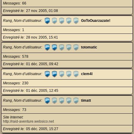
Messages
66
Enregistré le
27 nov. 2005, 01:08
Rang, Nom d’utilisateur
GoToOuarzazate!
Messages
1
Enregistré le
28 nov. 2005, 15:41
Rang, Nom d’utilisateur
totomatic
Messages
578
Enregistré le
01 déc. 2005, 09:42
Rang, Nom d’utilisateur
clem4l
Messages
230
Enregistré le
01 déc. 2005, 12:45
Rang, Nom d’utilisateur
timatt
Messages
73
Site Internet
http://raid-aventure.websico.net
Enregistré le
05 déc. 2005, 15:27