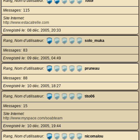
Rang, Nom d’utilisateur
Totor
Messages
115
Site Internet
http://www.estacatrelle.com
Enregistré le
08 déc. 2005, 20:33
Rang, Nom d’utilisateur
solo_muka
Messages
83
Enregistré le
09 déc. 2005, 04:49
Rang, Nom d’utilisateur
pruneau
Messages
88
Enregistré le
10 déc. 2005, 18:27
Rang, Nom d’utilisateur
tito06
Messages
15
Site Internet
http://www.myspace.com/soabteam
Enregistré le
10 déc. 2005, 19:44
Rang, Nom d’utilisateur
nicomalou