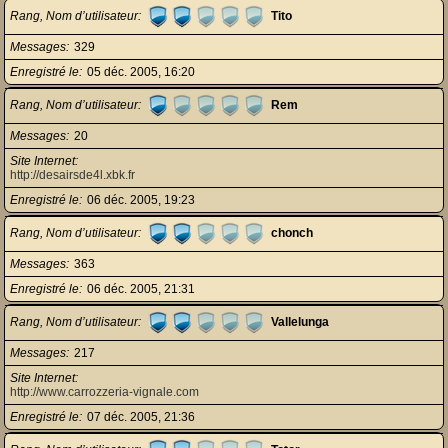
Rang, Nom d’utilisateur
Tito
Messages
329
Enregistré le
05 déc. 2005, 16:20
Rang, Nom d’utilisateur
Rem
Messages
20
Site Internet
http://desairsde4l.xbk.fr
Enregistré le
06 déc. 2005, 19:23
Rang, Nom d’utilisateur
chonch
Messages
363
Enregistré le
06 déc. 2005, 21:31
Rang, Nom d’utilisateur
Vallelunga
Messages
217
Site Internet
http://www.carrozzeria-vignale.com
Enregistré le
07 déc. 2005, 21:36