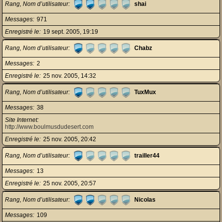
Rang, Nom d’utilisateur
shai
Messages
971
Enregistré le
19 sept. 2005, 19:19
Rang, Nom d’utilisateur
Chabz
Messages
2
Enregistré le
25 nov. 2005, 14:32
Rang, Nom d’utilisateur
TuxMux
Messages
38
Site Internet
http://www.boulmusdudesert.com
Enregistré le
25 nov. 2005, 20:42
Rang, Nom d’utilisateur
trailler44
Messages
13
Enregistré le
25 nov. 2005, 20:57
Rang, Nom d’utilisateur
Nicolas
Messages
109