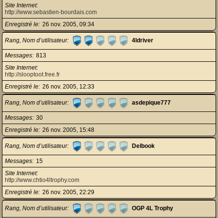
Site Internet
http://www.sebastien-bourdais.com
Enregistré le
26 nov. 2005, 09:34
Rang, Nom d’utilisateur
4ldriver
Messages
813
Site Internet
http://slooptoot.free.fr
Enregistré le
26 nov. 2005, 12:33
Rang, Nom d’utilisateur
asdepique777
Messages
30
Enregistré le
26 nov. 2005, 15:48
Rang, Nom d’utilisateur
Delbook
Messages
15
Site Internet
http://www.chtio4ltrophy.com
Enregistré le
26 nov. 2005, 22:29
Rang, Nom d’utilisateur
OGP 4L Trophy