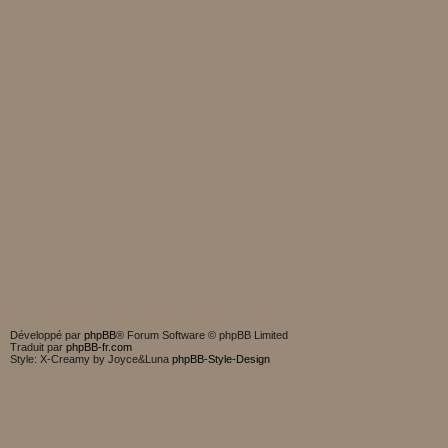
Développé par
phpBB
® Forum Software © phpBB Limited
Traduit par
phpBB-fr.com
Style: X-Creamy by Joyce&Luna
phpBB-Style-Design